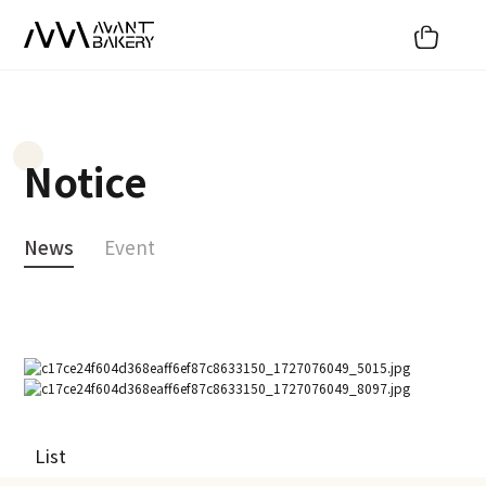
Notice
News
Event
News
[AVANT BAKERY] 아방베이커리 논현점 GRAND OPEN!
24-09-23
본문
페이지 정보
List