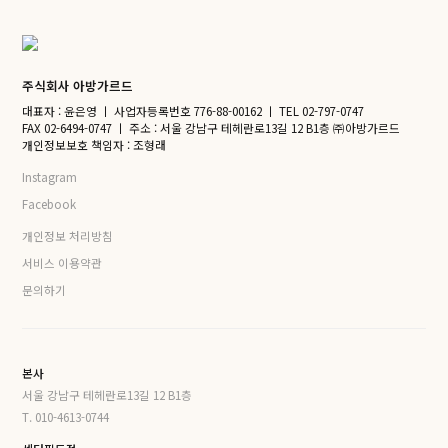
주식회사 아방가르드
대표자 : 윤은영
ㅣ
사업자등록번호 776-88-00162
ㅣ
TEL 02-797-0747
FAX 02-6494-0747
ㅣ
주소 : 서울 강남구 테헤란로13길 12 B1층 ㈜아방가르드
개인정보보호 책임자 : 조형래
Instagram
Facebook
개인정보 처리방침
서비스 이용약관
문의하기
본사
서울 강남구 테헤란로13길 12 B1층
T. 010-4613-0744