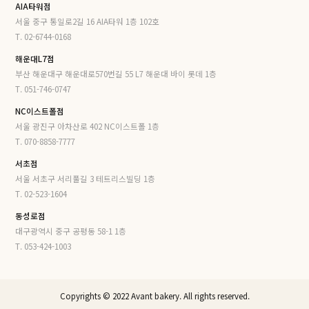
AIA타워점
서울 중구 통일로2길 16 AIA타워 1층 102호
T. 02-6744-0168
해운대L7점
부산 해운대구 해운대로570번길 55 L7 해운대 바이 롯데 1층
T. 051-746-0747
NC이스트폴점
서울 광진구 아차산로 402 NC이스트폴 1층
T. 070-8858-7777
서초점
서울 서초구 서리풀길 3 테트리스빌딩 1층
T. 02-523-1604
동성로점
대구광역시 중구 공평동 58-1 1층
T. 053-424-1003
Copyrights © 2022 Avant bakery. All rights reserved.