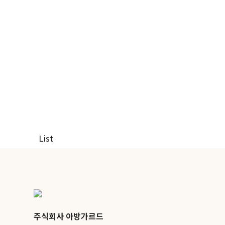
페이지 정보
List
주식회사 아방가르드