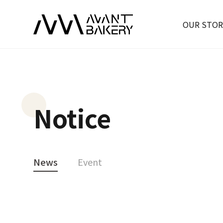
OUR STOR
Notice
News
Event
News
[AVANT+ Gallery Cafe] 크루 아이스크림 출시!
23-05-15
본문