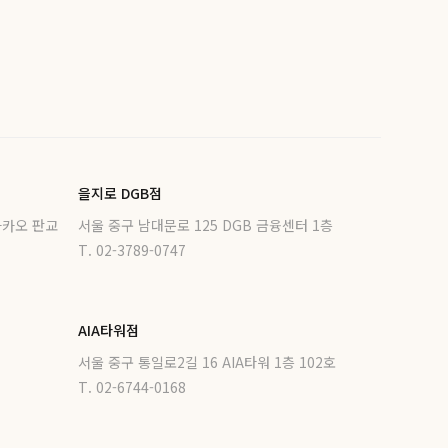
을지로 DGB점
카카오 판교
서울 중구 남대문로 125 DGB 금융센터 1층
T. 02-3789-0747
AIA타워점
서울 중구 통일로2길 16 AIA타워 1층 102호
T. 02-6744-0168