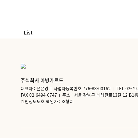
페이지 정보
List
주식회사 아방가르드
대표자 : 윤은영
사업자등록번호 776-88-00162
TEL 02-79
ㅣ
ㅣ
FAX 02-6494-0747
주소 : 서울 강남구 테헤란로13길 12 B
ㅣ
개인정보보호 책임자 : 조형래