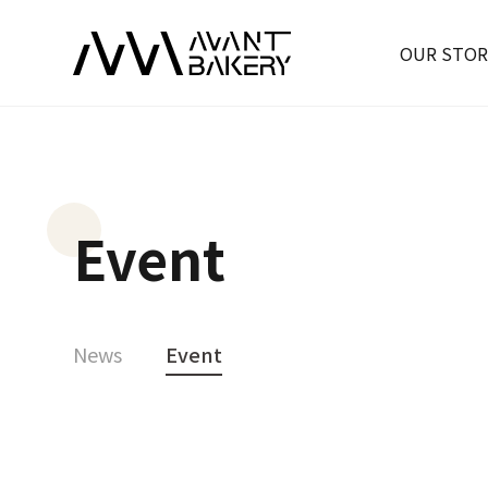
OUR STOR
Event
News
Event
Event
[AVANT+ Bakery] 크리스마스 케이크 사전예약 할인!
23-11-27
본문