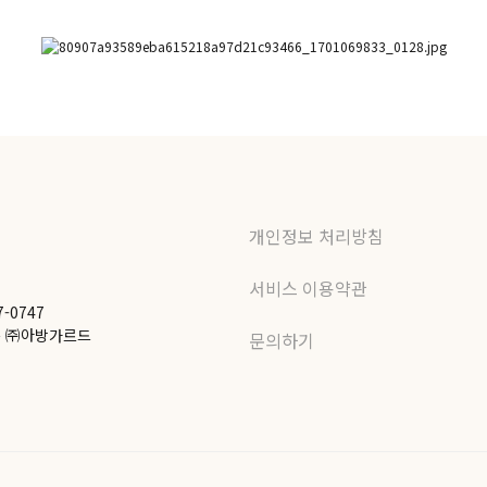
개인정보 처리방침
서비스 이용약관
7-0747
1층 ㈜아방가르드
문의하기