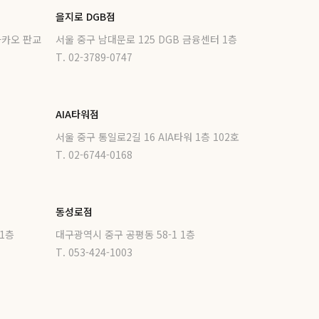
을지로 DGB점
카카오 판교
서울 중구 남대문로 125 DGB 금융센터 1층
T. 02-3789-0747
AIA타워점
서울 중구 통일로2길 16 AIA타워 1층 102호
T. 02-6744-0168
동성로점
1층
대구광역시 중구 공평동 58-1 1층
T. 053-424-1003