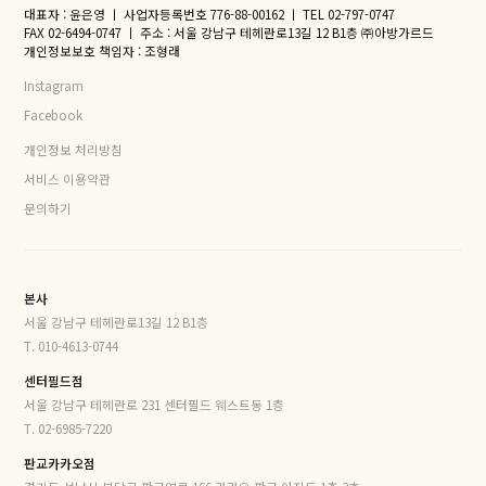
대표자 : 윤은영
ㅣ
사업자등록번호 776-88-00162
ㅣ
TEL 02-797-0747
FAX 02-6494-0747
ㅣ
주소 : 서울 강남구 테헤란로13길 12 B1층 ㈜아방가르드
개인정보보호 책임자 : 조형래
Instagram
Facebook
개인정보 처리방침
서비스 이용약관
문의하기
본사
서울 강남구 테헤란로13길 12 B1층
T. 010-4613-0744
센터필드점
서울 강남구 테헤란로 231 센터필드 웨스트동 1층
T. 02-6985-7220
판교카카오점