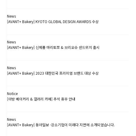
23.11.13
News
[AVANT+ Bakery] KYOTO GLOBAL DESIGN AWARDS 수상
23.11.02
News
[AVANT+ Bakery] 신제품 마리토쪼 & 브리오슈 샌드위치 출시
23.10.04
News
[AVANT+ Bakery] 2023 대한민국 프리미엄 브랜드 대상 수상
23.09.20
Notice
[아방 베이커리 & 갤러리 카페] 추석 휴무 안내
23.09.11
News
[AVANT+ Bakery] 동아일보 -강소기업이 미래다 지면에 소개되었습니다.
23.06.30