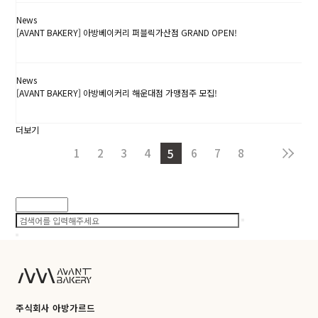
News
[AVANT BAKERY] 아방베이커리 퍼블릭가산점 GRAND OPEN!
24.06.03
News
[AVANT BAKERY] 아방베이커리 해운대점 가맹점주 모집!
24.07.03
더보기
1
2
3
4
6
7
8
5
검색
주식회사 아방가르드