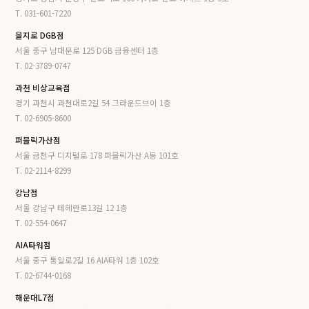
T. 031-601-7220
을지로 DGB점
서울 중구 남대문로 125 DGB 금융센터 1층
T. 02-3789-0747
과천 비상교육점
경기 과천시 과천대로2길 54 그라운드브이 1층
T. 02-6905-8600
퍼블릭가산점
서울 금천구 디지털로 178 퍼블릭가산 A동 101호
T. 02-2114-8299
강남점
서울 강남구 테헤란로13길 12 1층
T. 02-554-0647
AIA타워점
서울 중구 통일로2길 16 AIA타워 1층 102호
T. 02-6744-0168
해운대L7점