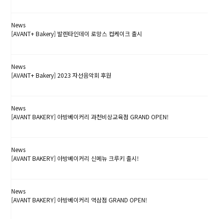
24.04.03
News
[AVANT+ Bakery] 발렌타인데이 로망스 컵케이크 출시
24.02.07
News
[AVANT+ Bakery] 2023 자선음악회 후원
23.12.22
News
[AVANT BAKERY] 아방베이커리 과천비상교육점 GRAND OPEN!
24.04.03
News
[AVANT BAKERY] 아방베이커리 신메뉴 크루키 출시!
24.05.16
News
[AVANT BAKERY] 아방베이커리 역삼점 GRAND OPEN!
24.06.13