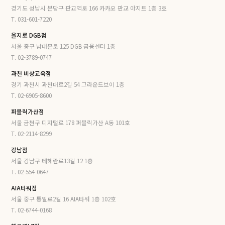
경기도 성남시 분당구 판교역로 166 카카오 판교 아지트 1층 3호
T. 031-601-7220
을지로 DGB점
서울 중구 남대문로 125 DGB 금융센터 1층
T. 02-3789-0747
과천 비상교육점
경기 과천시 과천대로2길 54 그라운드브이 1층
T. 02-6905-8600
퍼블릭가산점
서울 금천구 디지털로 178 퍼블릭가산 A동 101호
T. 02-2114-8299
강남점
서울 강남구 테헤란로13길 12 1층
T. 02-554-0647
AIA타워점
서울 중구 통일로2길 16 AIA타워 1층 102호
T. 02-6744-0168