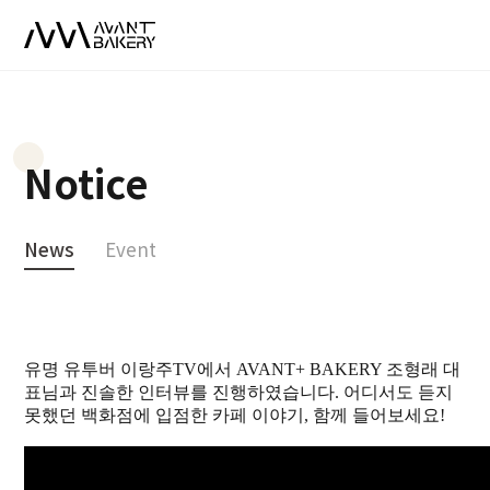
Notice
News
Event
News
[NEWS] AVANT+ BAKERY 대표님의 진솔한 인터뷰!
20-11-22
본문
유명 유투버 이랑주TV에서 AVANT+ BAKERY 조형래 대
표님과 진솔한 인터뷰를 진행하였습니다. 어디서도 듣지
못했던 백화점에 입점한 카페 이야기, 함께 들어보세요!