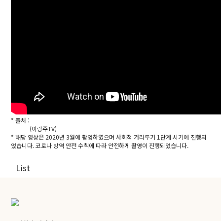
* 출처 :
https://www.youtube.com/watch?v=vkP5Wo0GbqA&feature=yo
utu.be
(이랑주TV)
* 해당 영상은 2020년 3월에 촬영하였으며 사회적 거리두기 1단계 시기에 진행되
었습니다. 코로나 방역 안전 수칙에 따라 안전하게 촬영이 진행되었습니다.
페이지 정보
List